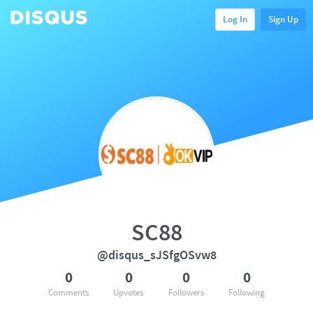
Log In
Sign Up
SC88
@disqus_sJSfgOSvw8
0
0
0
0
Comments
Upvotes
Followers
Following