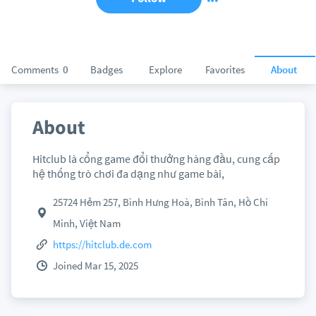
Comments
0
Badges
Explore
Favorites
About
About
Hitclub là cổng game đổi thưởng hàng đầu, cung cấp
hệ thống trò chơi đa dạng như game bài,
25724 Hẻm 257, Bình Hưng Hoà, Bình Tân, Hồ Chí
Minh, Việt Nam
https://hitclub.de.com
Joined Mar 15, 2025