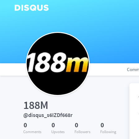
Comm
188M
@disqus_s6IZDf668r
0
0
0
0
Comments
Upvotes
Followers
Following