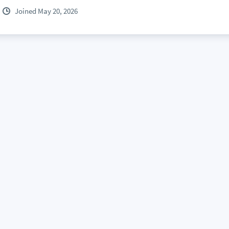
Joined May 20, 2026