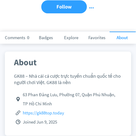
Follow
Comments
0
Badges
Explore
Favorites
About
About
GK88 – Nhà cái cá cược trực tuyến chuẩn quốc tế cho
người chơi Việt. GK88 là nền
63 Phan Đăng Lưu, Phường 07, Quận Phú Nhuận,
TP Hồ Chí Minh
https://gk88top.today
Joined Jun 9, 2025