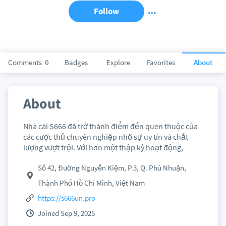
Follow
Comments
0
Badges
Explore
Favorites
About
About
Nhà cái S666 đã trở thành điểm đến quen thuộc của
các cược thủ chuyên nghiệp nhờ sự uy tín và chất
lượng vượt trội. Với hơn một thập kỷ hoạt động,
Số 42, Đường Nguyễn Kiệm, P.3, Q. Phú Nhuận,
Thành Phố Hồ Chí Minh, Việt Nam
https://s666un.pro
Joined Sep 9, 2025