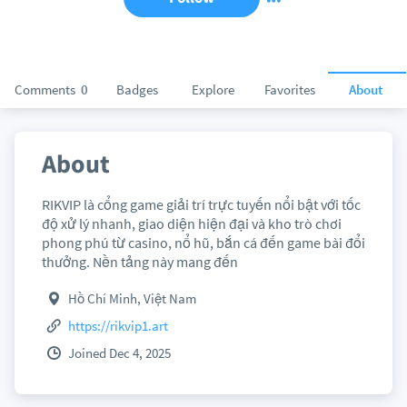
Comments
0
Badges
Explore
Favorites
About
About
RIKVIP là cổng game giải trí trực tuyến nổi bật với tốc
độ xử lý nhanh, giao diện hiện đại và kho trò chơi
phong phú từ casino, nổ hũ, bắn cá đến game bài đổi
thưởng. Nền tảng này mang đến
Hồ Chí Minh, Việt Nam
https://rikvip1.art
Joined Dec 4, 2025