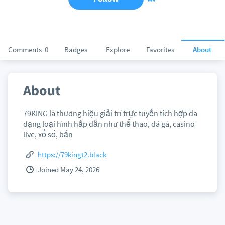
Comments
0
Badges
Explore
Favorites
About
About
79KING là thương hiệu giải trí trực tuyến tích hợp đa
dạng loại hình hấp dẫn như thể thao, đá gà, casino
live, xổ số, bắn
https://79kingt2.black
Joined May 24, 2026