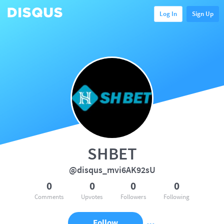
Log In
Sign Up
SHBET
@disqus_mvi6AK92sU
0
0
0
0
Comments
Upvotes
Followers
Following
Follow