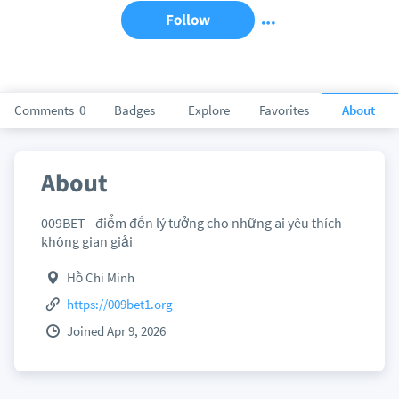
Follow
Comments
0
Badges
Explore
Favorites
About
About
009BET - điểm đến lý tưởng cho những ai yêu thích
không gian giải
Hồ Chí Minh
https://009bet1.org
Joined Apr 9, 2026