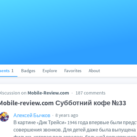
ents
1
Badges
Explore
Favorites
About
Discussion on
Mobile-Review.com
187 comments
Mobile-review.com Субботний кофе №33
8 years ago
Алексей Бычков
В картине «Дик Трейси» 1946 года впервые были пред
совершения звонков. Для детей даже была выпущена 