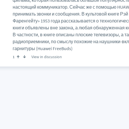
фильма, которая пользовалась большой популярностью
настоящий коммуникатор. Сейчас же с помощью HUAW
принимать звонки и сообщения. В культовой книге Рэй
Фаренгейту» 1953 года рассказывается о технологичес
книги объявлены вне закона, а любая обнаруженная к
В частности, в книге описаны плоские телевизоры, а 
радиоприемники, по смыслу похожие на наушники-вкл
гарнитуры (Huawei FreeBuds)
View in discussion
1