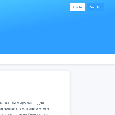
Log In
Sign Up
ставлены миру часы для
игрушка по мотивам этого