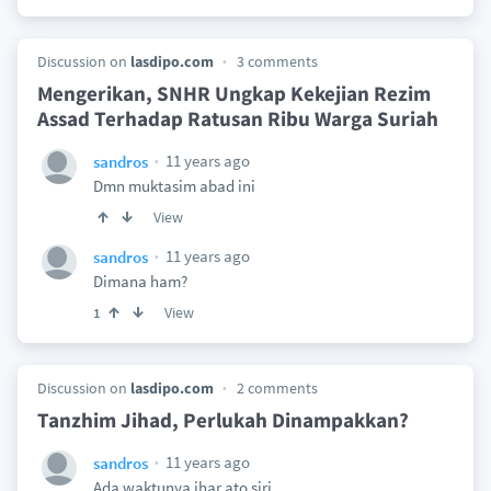
Discussion on
lasdipo.com
3 comments
Mengerikan, SNHR Ungkap Kekejian Rezim
Assad Terhadap Ratusan Ribu Warga Suriah
11 years ago
sandros
Dmn muktasim abad ini
View
11 years ago
sandros
Dimana ham?
View
1
Discussion on
lasdipo.com
2 comments
Tanzhim Jihad, Perlukah Dinampakkan?
11 years ago
sandros
Ada waktunya jhar ato siri