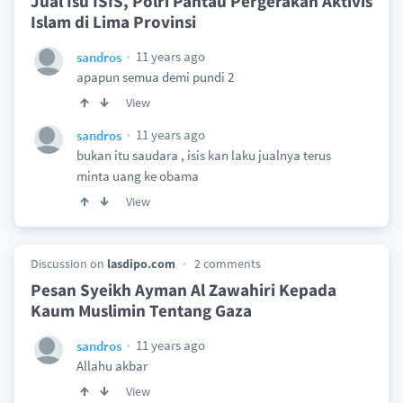
Jual Isu ISIS, Polri Pantau Pergerakan Aktivis
Islam di Lima Provinsi
11 years ago
sandros
apapun semua demi pundi 2
View
11 years ago
sandros
bukan itu saudara , isis kan laku jualnya terus
minta uang ke obama
View
Discussion on
lasdipo.com
2 comments
Pesan Syeikh Ayman Al Zawahiri Kepada
Kaum Muslimin Tentang Gaza
11 years ago
sandros
Allahu akbar
View