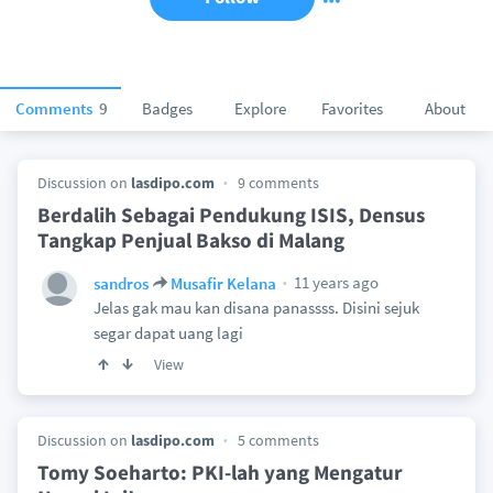
Comments
9
Badges
Explore
Favorites
About
Discussion on
lasdipo.com
9 comments
Berdalih Sebagai Pendukung ISIS, Densus
Tangkap Penjual Bakso di Malang
11 years ago
sandros
Musafir Kelana
Jelas gak mau kan disana panassss. Disini sejuk
segar dapat uang lagi
View
Discussion on
lasdipo.com
5 comments
Tomy Soeharto: PKI-lah yang Mengatur