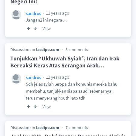
Negeri Ini!
11 years ago
sandros
Jangan2 ini negara ...
View
Discussion on
lasdipo.com
3 comments
Tunjukkan “Ukhuwah Syiah”, Iran dan Irak
Bereaksi Keras Atas Serangan Arab
…
11 years ago
sandros
Sdh jelas syiah ,eropa dan komunis mereka bahu
membahu, tunjukkan siapa saudi sebenarnya,
terus menyerang houthi ato tdk
View
Discussion on
lasdipo.com
7 comments