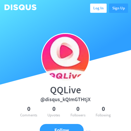
Log In
Sign Up
QQLive
@disqus_kQImGTHtjX
0
0
0
0
Comments
Upvotes
Followers
Following
Follow