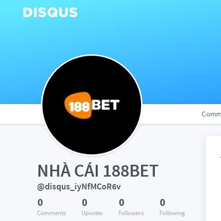
Comm
NHÀ CÁI 188BET
@disqus_iyNfMCoR6v
0
0
0
0
Comments
Upvotes
Followers
Following