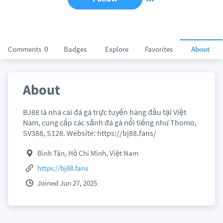
Comments
0
Badges
Explore
Favorites
About
About
BJ88 là nhà cái đá gà trực tuyến hàng đầu tại Việt
Nam, cung cấp các sảnh đá gà nổi tiếng như Thomo,
SV388, S128. Website: https://bj88.fans/
Bình Tân, Hồ Chí Minh, Việt Nam
https://bj88.fans
Joined Jun 27, 2025