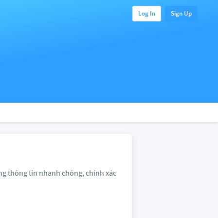
Log In
Sign Up
ững thông tin nhanh chóng, chính xác