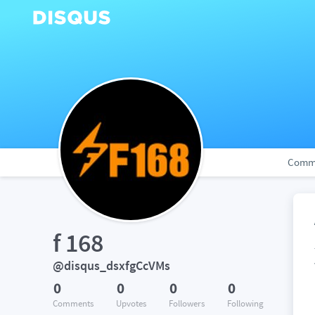
Comm
f 168
@disqus_dsxfgCcVMs
0
0
0
0
Comments
Upvotes
Followers
Following