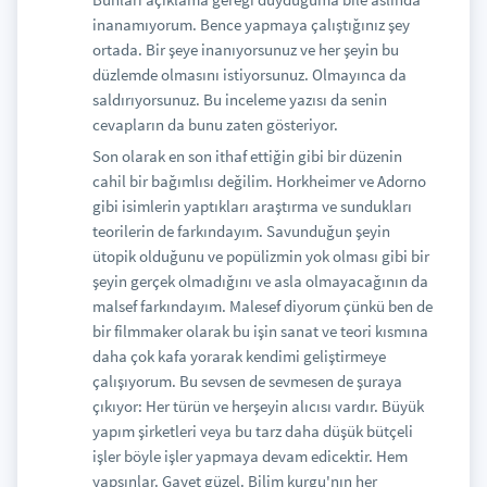
inanamıyorum. Bence yapmaya çalıştığınız şey
ortada. Bir şeye inanıyorsunuz ve her şeyin bu
düzlemde olmasını istiyorsunuz. Olmayınca da
saldırıyorsunuz. Bu inceleme yazısı da senin
cevapların da bunu zaten gösteriyor.
Son olarak en son ithaf ettiğin gibi bir düzenin
cahil bir bağımlısı değilim. Horkheimer ve Adorno
gibi isimlerin yaptıkları araştırma ve sundukları
teorilerin de farkındayım. Savunduğun şeyin
ütopik olduğunu ve popülizmin yok olması gibi bir
şeyin gerçek olmadığını ve asla olmayacağının da
malsef farkındayım. Malesef diyorum çünkü ben de
bir filmmaker olarak bu işin sanat ve teori kısmına
daha çok kafa yorarak kendimi geliştirmeye
çalışıyorum. Bu sevsen de sevmesen de şuraya
çıkıyor: Her türün ve herşeyin alıcısı vardır. Büyük
yapım şirketleri veya bu tarz daha düşük bütçeli
işler böyle işler yapmaya devam edicektir. Hem
yapsınlar. Gayet güzel. Bilim kurgu'nın her