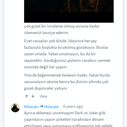
çok güzel bir inceleme olmuş sonuna kadar
izlemenizi tavsiye ederim.
Evet cevaplar yok dizide. İzleyince her şey
fazlasıyla boşlukta bırakılmış gözüküyor. Bunlar
zaten ortada. Fakat unutmayın, bu da bir
seçenektir. Gördüğümüz şeylerin cevabını vermek
zorunda değil her yapım.
Yine de beğenmemek herkesin hakkı. Fakat burda
savunulanın aksine bence bu dizinin altında çok
güzel düşünceler yatıyor.
View
6 years ago
Hüseyin
Hüseyin
Ayrıca eklemeyi unutmuşum Dark ve Joker gibi
yapımların yapım şirketleri tarafından devam
ettirilmesi veya anlaşmaya gidilmesinin tek sebebi