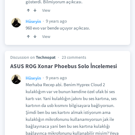
gösterdi. Bilmiyorum açıkcası.
View
9 years ago
Hüseyin
960 evo var bende uçuyor açıkcası.
View
Discussion on
Technopat
23 comments
ASUS ROG Xonar Phoebus Solo İncelemesi
9 years ago
Hüseyin
Merhaba Recep abi. Benim Hyprex Cloud 2
kulaklığım var ve bunun kendine özel ufak bi ses
kartı var. Yani kulaklığın jakını bu ses kartına, ses
kartının da usb kısmını bilgisayara bağlıyorsun.
Şimdi ben bu ses kartını almak istiyorum ama
kulaklığın mikrofonunu kullanamıyorsun jak ile
bağlayınaca yani ben bu ses kartına kulaklığı
bağlayınca mikrofonunu kullanabilir miyim? Veya