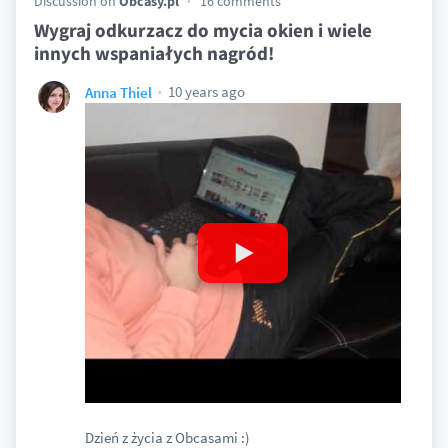
Discussion on
Obcasy.pl
16 comments
Wygraj odkurzacz do mycia okien i wiele
innych wspaniałych nagród!
10 years ago
Anna Thiel
Dzień z życia z Obcasami :)