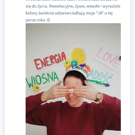
się do życia. Rewelacyjne, żywe, wesołe i wyraziste
kolory świetnie odzwierciedlają moje "JA" o tej
porze roku :D