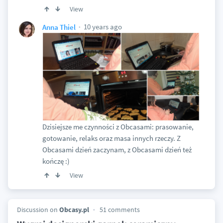
View
10 years ago
Anna Thiel
Dzisiejsze me czynności z Obcasami: prasowanie,
gotowanie, relaks oraz masa innych rzeczy. Z
Obcasami dzień zaczynam, z Obcasami dzień też
kończę :)
View
Discussion on
Obcasy.pl
51 comments