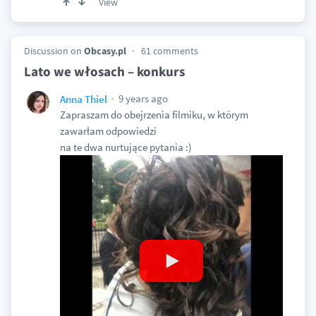
View
Discussion on
Obcasy.pl
61 comments
Lato we włosach – konkurs
9 years ago
Anna Thiel
Zapraszam do obejrzenia filmiku, w którym
zawarłam odpowiedzi
na te dwa nurtujące pytania :)