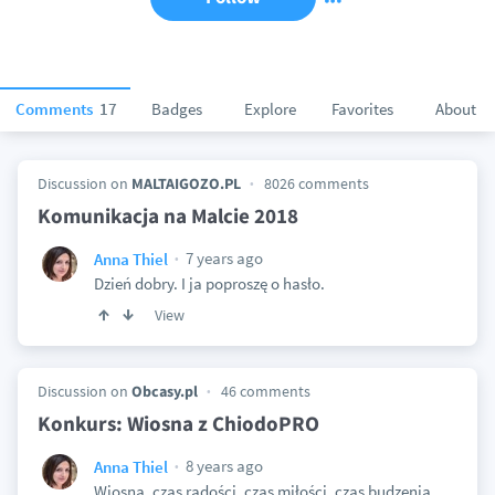
Comments
17
Badges
Explore
Favorites
About
Discussion on
MALTAIGOZO.PL
8026 comments
Komunikacja na Malcie 2018
7 years ago
Anna Thiel
Dzień dobry. I ja poproszę o hasło.
View
Discussion on
Obcasy.pl
46 comments
Konkurs: Wiosna z ChiodoPRO
8 years ago
Anna Thiel
Wiosna, czas radości, czas miłości, czas budzenia