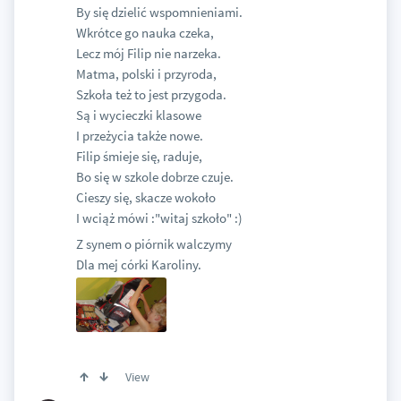
By się dzielić wspomnieniami.
Wkrótce go nauka czeka,
Lecz mój Filip nie narzeka.
Matma, polski i przyroda,
Szkoła też to jest przygoda.
Są i wycieczki klasowe
I przeżycia także nowe.
Filip śmieje się, raduje,
Bo się w szkole dobrze czuje.
Cieszy się, skacze wokoło
I wciąż mówi :"witaj szkoło" :)
Z synem o piórnik walczymy
Dla mej córki Karoliny.
View