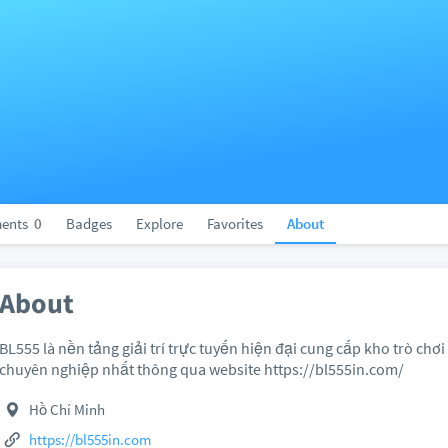
ents
0
Badges
Explore
Favorites
About
About
BL555 là nền tảng giải trí trực tuyến hiện đại cung cấp kho trò chơ
chuyên nghiệp nhất thông qua website https://bl555in.com/
Hồ Chí Minh
https://bl555in.com