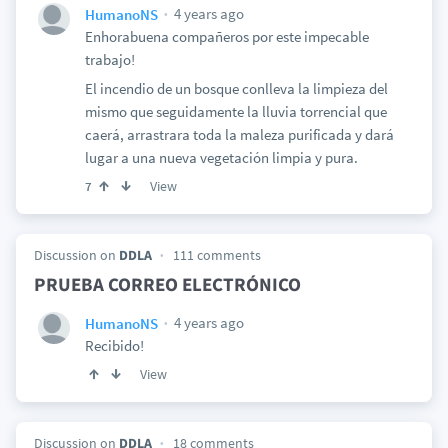
4 years ago
HumanoNS
Enhorabuena compañeros por este impecable
trabajo!
El incendio de un bosque conlleva la limpieza del
mismo que seguidamente la lluvia torrencial que
caerá, arrastrara toda la maleza purificada y dará
lugar a una nueva vegetación limpia y pura.
View
7
Discussion on
DDLA
111 comments
PRUEBA CORREO ELECTRÓNICO
4 years ago
HumanoNS
Recibido!
View
Discussion on
DDLA
18 comments