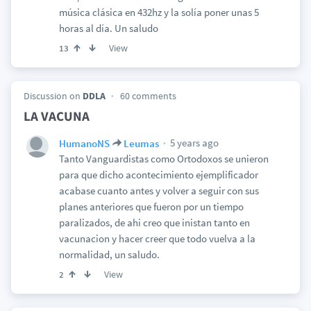
música clásica en 432hz y la solía poner unas 5
horas al día. Un saludo
View
13
Discussion on
DDLA
60 comments
LA VACUNA
5 years ago
HumanoNS
Leumas
Tanto Vanguardistas como Ortodoxos se unieron
para que dicho acontecimiento ejemplificador
acabase cuanto antes y volver a seguir con sus
planes anteriores que fueron por un tiempo
paralizados, de ahi creo que inistan tanto en
vacunacion y hacer creer que todo vuelva a la
normalidad, un saludo.
View
2