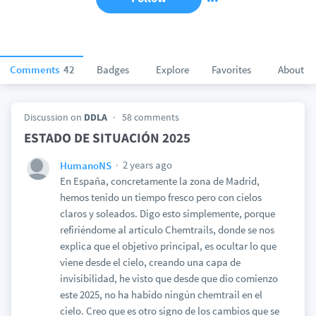
Comments
42
Badges
Explore
Favorites
About
Discussion on
DDLA
58 comments
ESTADO DE SITUACIÓN 2025
2 years ago
HumanoNS
En España, concretamente la zona de Madrid,
hemos tenido un tiempo fresco pero con cielos
claros y soleados. Digo esto simplemente, porque
refiriéndome al artículo Chemtrails, donde se nos
explica que el objetivo principal, es ocultar lo que
viene desde el cielo, creando una capa de
invisibilidad, he visto que desde que dio comienzo
este 2025, no ha habido ningún chemtrail en el
cielo. Creo que es otro signo de los cambios que se