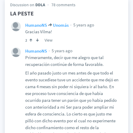
Discussion on
DDLA
78 comments
LA PESTE
5 years ago
HumanoNS
Unomás
Gracias Vilma!
View
2
5 years ago
HumanoNS
Primeramente, decir que me alegro que tal
recuperación continúe de forma favorable.
El año pasado justo un mes antes de que todo el
evento sucediese tuve un accidente que me dejó en
cama 4 meses sin poder ni siquiera ir al baño. En
ese proceso tuve consciencia de que había
ocurrido para tener un parón que yo había pedido
con anterioridad a mí Ser para poder ampliar mi
esfera de consciencia. Lo cierto es que justo me
pilló con dicho evento por el cual no experimente
dicho confinamiento como el resto de la