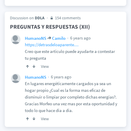
Discussion on
DDLA
154 comments
PREGUNTAS Y RESPUESTAS (XII)
6 years ago
HumanoNS
Camilo
https://detrasdeloaparente....
Creo que este articulo puede ayudarte a contestar
tu pregunta
View
6 years ago
HumanoNS
En lugares energéticamente cargados ya sea un
hogar propio ¿Cual es la forma mas eficaz de
disminuir o limpiar por completo dichas energias?.
Gracias Morfeo una vez mas por esta oportunidad y
todo lo que hace dia a dia.
View