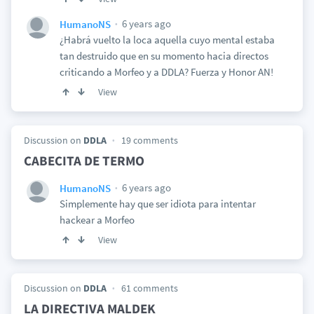
6 years ago
HumanoNS
¿Habrá vuelto la loca aquella cuyo mental estaba
tan destruido que en su momento hacia directos
criticando a Morfeo y a DDLA? Fuerza y Honor AN!
View
Discussion on
DDLA
19 comments
CABECITA DE TERMO
6 years ago
HumanoNS
Simplemente hay que ser idiota para intentar
hackear a Morfeo
View
Discussion on
DDLA
61 comments
LA DIRECTIVA MALDEK