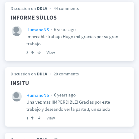
Discussion on
DDLA
44 comments
INFORME SÜLLOS
6 years ago
HumanoNS
Impecable trabajo Hugo mil gracias por su gran
trabajo.
View
3
Discussion on
DDLA
29 comments
INSITU
6 years ago
HumanoNS
Una vez mas !IMPERDIBLE! Gracias por este
trabajo y deseando ver la parte 3, un saludo
View
1