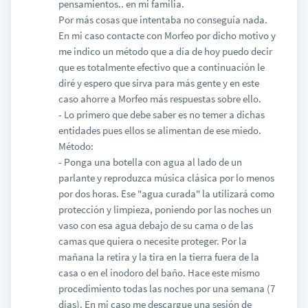
pensamientos.. en mi familia.
Por más cosas que intentaba no conseguía nada.
En mi caso contacte con Morfeo por dicho motivo y
me indico un método que a día de hoy puedo decir
que es totalmente efectivo que a continuación le
diré y espero que sirva para más gente y en este
caso ahorre a Morfeo más respuestas sobre ello.
- Lo primero que debe saber es no temer a dichas
entidades pues ellos se alimentan de ese miedo.
Método:
- Ponga una botella con agua al lado de un
parlante y reproduzca música clásica por lo menos
por dos horas. Ese "agua curada" la utilizará como
protección y limpieza, poniendo por las noches un
vaso con esa agua debajo de su cama o de las
camas que quiera o necesite proteger. Por la
mañana la retira y la tira en la tierra fuera de la
casa o en el inodoro del baño. Hace este mismo
procedimiento todas las noches por una semana (7
días). En mi caso me descargue una sesión de