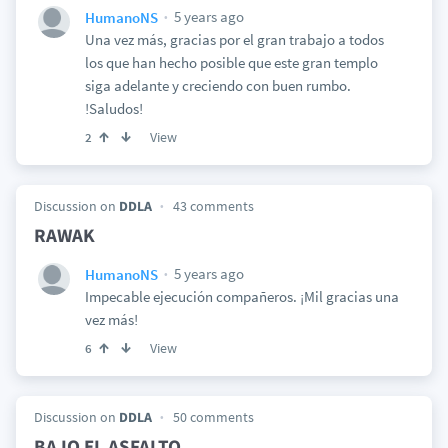
5 years ago
HumanoNS
Una vez más, gracias por el gran trabajo a todos
los que han hecho posible que este gran templo
siga adelante y creciendo con buen rumbo.
!Saludos!
View
2
Discussion on
DDLA
43 comments
RAWAK
5 years ago
HumanoNS
Impecable ejecución compañeros. ¡Mil gracias una
vez más!
View
6
Discussion on
DDLA
50 comments
BAJO EL ASFALTO