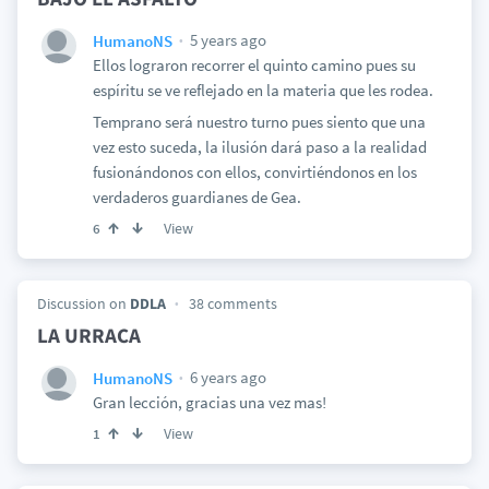
5 years ago
HumanoNS
Ellos lograron recorrer el quinto camino pues su
espíritu se ve reflejado en la materia que les rodea.
Temprano será nuestro turno pues siento que una
vez esto suceda, la ilusión dará paso a la realidad
fusionándonos con ellos, convirtiéndonos en los
verdaderos guardianes de Gea.
View
6
Discussion on
DDLA
38 comments
LA URRACA
6 years ago
HumanoNS
Gran lección, gracias una vez mas!
View
1