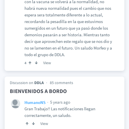
con la vacuna se volverá a la normalidad, no
habrá nueva normalidad pues el cambio que nos
espera sera totalmente diferente a lo actual,
recordando la pesadilla en la que estuvimos
sumergidos en un futuro que ya pasó donde los
demonios pasarán a ser historia. Mientras tanto
decir que aprovechen este regalo que se nos dio y
no se lamenten en el futuro. Un saludo Morfeo y a
todo el grupo de DDLA.
View
4
Discussion on
DDLA
85 comments
BIENVENIDOS A BORDO
5 years ago
HumanoNS
Gran Trabajo!! Las notificaciones llegan
correctamente, un saludo.
View