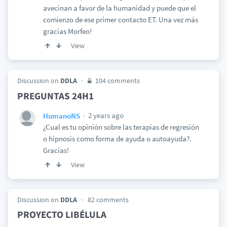
avecinan a favor de la humanidad y puede que el
comienzo de ese primer contacto ET. Una vez más
gracias Morfeo!
View
Discussion on
DDLA
104 comments
PREGUNTAS 24H1
2 years ago
HumanoNS
¿Cual es tu opinión sobre las terapias de regresión
o hipnosis como forma de ayuda o autoayuda?.
Gracias!
View
Discussion on
DDLA
82 comments
PROYECTO LIBÉLULA