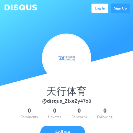
Log In
Sign Up
天行体育
@disqus_ZIxeZy47o8
0
0
0
0
Comments
Upvotes
Followers
Following
Follow