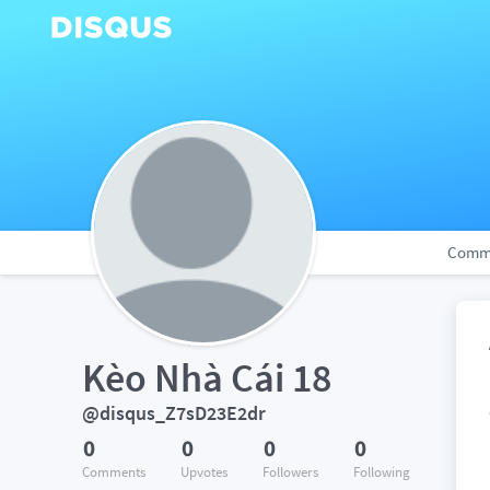
Comm
Kèo Nhà Cái 18
@disqus_Z7sD23E2dr
0
0
0
0
Comments
Upvotes
Followers
Following