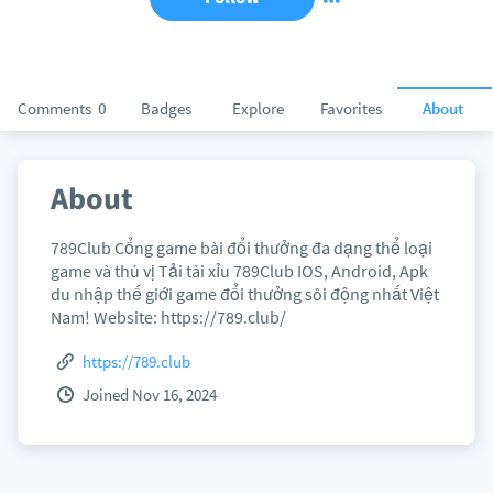
Comments
0
Badges
Explore
Favorites
About
About
789Club Cổng game bài đổi thưởng đa dạng thể loại
game và thú vị Tải tài xỉu 789Club IOS, Android, Apk
du nhập thế giới game đổi thưởng sôi động nhất Việt
Nam! Website: https://789.club/
https://789.club
Joined Nov 16, 2024