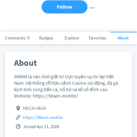
Follow
Comments
0
Badges
Explore
Favorites
About
About
98WIN là sân chơi giải trí trực tuyến uy tín tại Việt
Nam. Hệ thống sở hữu sảnh Casino sôi động, đá gà
kịch tính cùng bắn cá, nổ hũ và xổ số đỉnh cao.
Website: https://98win.mobile/
Hồ Chí Minh
https://98win.mobile
Joined Apr 11, 2026