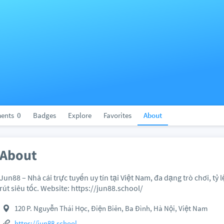
ents
0
Badges
Explore
Favorites
About
About
Jun88 – Nhà cái trực tuyến uy tín tại Việt Nam, đa dạng trò chơi, tỷ
rút siêu tốc. Website: https://jun88.school/
120 P. Nguyễn Thái Học, Điện Biên, Ba Đình, Hà Nội, Việt Nam
https://jun88.school