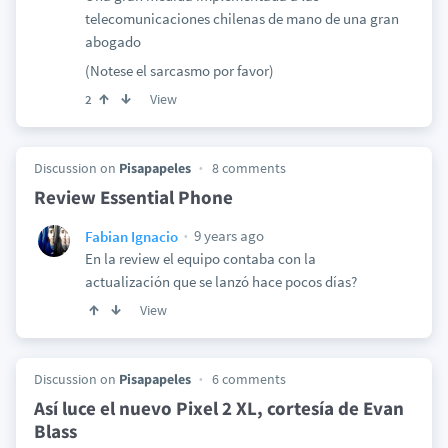
telecomunicaciones chilenas de mano de una gran
abogado
(Notese el sarcasmo por favor)
View
2
Discussion on
Pisapapeles
8 comments
Review Essential Phone
9 years ago
Fabian Ignacio
En la review el equipo contaba con la
actualización que se lanzó hace pocos días?
View
Discussion on
Pisapapeles
6 comments
Así luce el nuevo Pixel 2 XL, cortesía de Evan
Blass