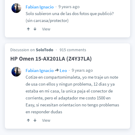
9 years ago
Fabian Ignacio
Solo subieron una de las dos fotos que publicó?
(sin carcasa/protector)
View
Discussion on
SoloTodo
915 comments
HP Omen 15-AX201LA (Z4Y37LA)
9 years ago
Fabian Ignacio
Leo
Cotize en compartomimaleta, yo me traje un note
de usa con ellos y ningun problema, 12 dias y ya
estaba en mi casa, la unica paja el conector de
corriente, pero el adaptador me costo 1500 en
Easy, si necesitan orientacion no tengo problemas
en responder dudas
View