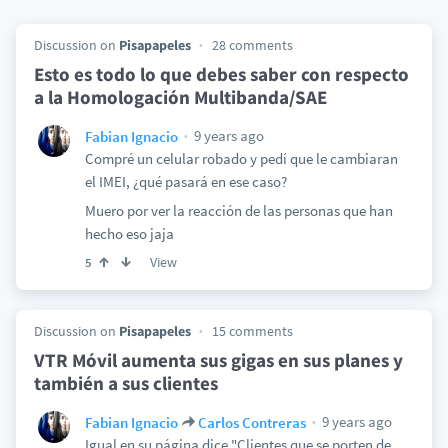
Discussion on
Pisapapeles
28 comments
Esto es todo lo que debes saber con respecto
a la Homologación Multibanda/SAE
9 years ago
Fabian Ignacio
Compré un celular robado y pedí que le cambiaran
el IMEI, ¿qué pasará en ese caso?
Muero por ver la reacción de las personas que han
hecho eso jaja
View
5
Discussion on
Pisapapeles
15 comments
VTR Móvil aumenta sus gigas en sus planes y
también a sus clientes
9 years ago
Fabian Ignacio
Carlos Contreras
Igual en su página dice "Clientes que se porten de