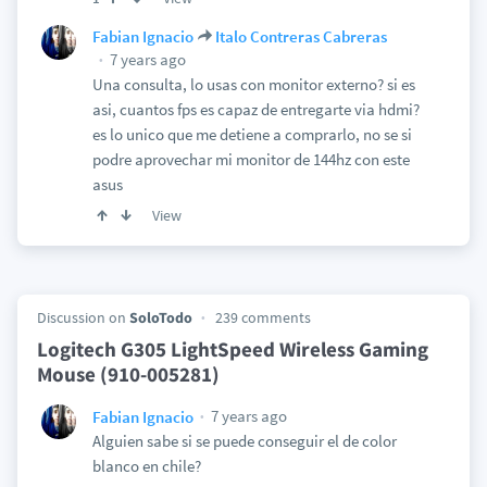
Fabian Ignacio
Italo Contreras Cabreras
7 years ago
Una consulta, lo usas con monitor externo? si es
asi, cuantos fps es capaz de entregarte via hdmi?
es lo unico que me detiene a comprarlo, no se si
podre aprovechar mi monitor de 144hz con este
asus
View
Discussion on
SoloTodo
239 comments
Logitech G305 LightSpeed Wireless Gaming
Mouse (910-005281)
7 years ago
Fabian Ignacio
Alguien sabe si se puede conseguir el de color
blanco en chile?