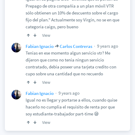
Prepago de otra compañía a un plan móvil VTR
sólo obtienen un 10% de descuento sobre el cargo
fijo del plan." Actualmente soy Virgin, no se en que
categoría caigo, pero bueno
View
9 years ago
Fabian Ignacio
Carlos Contreras
Tenias en ese momento algun servicio vtr? Me
dijeron que como no tenia ningun servicio
contratado, debia poseer una tarjeta credito con
cupo sobre una cantidad que no recuerdo
View
9 years ago
Fabian Ignacio
Igual no es llegar y portarse a ellos, cuando quise
hacerlo no cumplia el requisito de renta por que
soy estudiante-trabajador part-time 😪
View