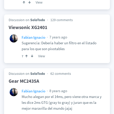
View
Discussion on
SoloTodo
129 comments
Viewsonic XG2401
7 years ago
Fabian Ignacio
Sugerencia: Deberia haber un filtro en el listado
para los que son pivotables
View
7
Discussion on
SoloTodo
62 comments
Gear MC2435A
8 years ago
Fabian Ignacio
Mucho alegan por el 14ms, pero viene otra marca y
les dice 2ms GTG (gray to gray) y juran que es la
mejor maravilla del mundo jajaj