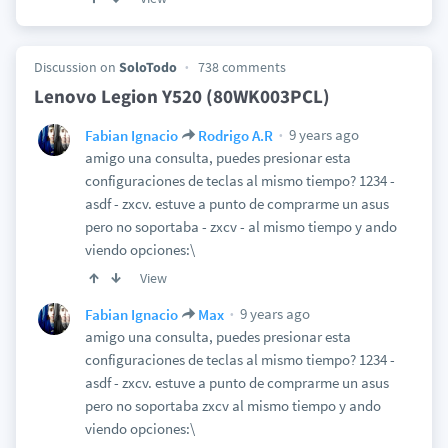
Discussion on
SoloTodo
738 comments
Lenovo Legion Y520 (80WK003PCL)
9 years ago
Fabian Ignacio
Rodrigo A.R
amigo una consulta, puedes presionar esta
configuraciones de teclas al mismo tiempo? 1234 -
asdf - zxcv. estuve a punto de comprarme un asus
pero no soportaba - zxcv - al mismo tiempo y ando
viendo opciones:\
View
9 years ago
Fabian Ignacio
Max
amigo una consulta, puedes presionar esta
configuraciones de teclas al mismo tiempo? 1234 -
asdf - zxcv. estuve a punto de comprarme un asus
pero no soportaba zxcv al mismo tiempo y ando
viendo opciones:\