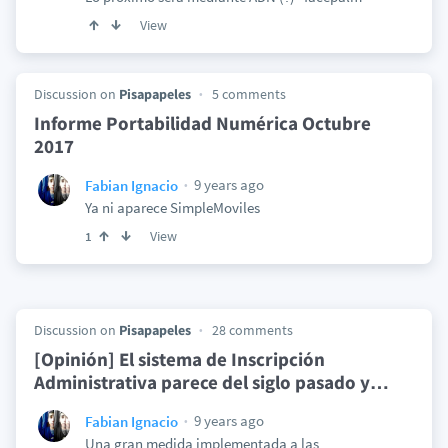
View
Discussion on
Pisapapeles
5 comments
Informe Portabilidad Numérica Octubre
2017
9 years ago
Fabian Ignacio
Ya ni aparece SimpleMoviles
View
1
Discussion on
Pisapapeles
28 comments
[Opinión] El sistema de Inscripción
Administrativa parece del siglo pasado y
…
9 years ago
Fabian Ignacio
Una gran medida implementada a las