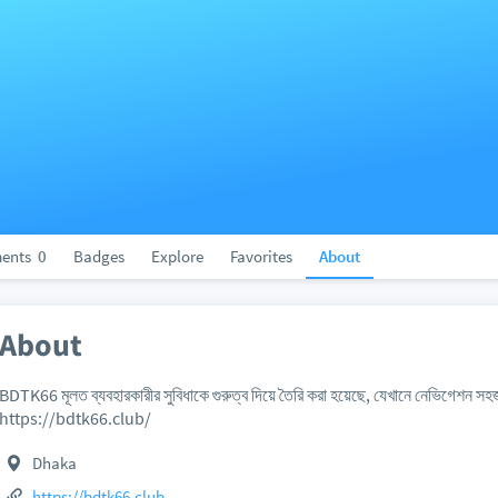
ents
0
Badges
Explore
Favorites
About
About
BDTK66 মূলত ব্যবহারকারীর সুবিধাকে গুরুত্ব দিয়ে তৈরি করা হয়েছে, যেখানে নেভিগেশন সহ
https://bdtk66.club/
Dhaka
https://bdtk66.club