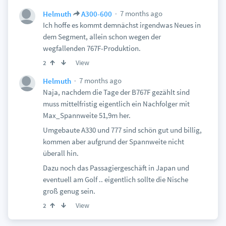
7 months ago
Helmuth
A300-600
Ich hoffe es kommt demnächst irgendwas Neues in
dem Segment, allein schon wegen der
wegfallenden 767F-Produktion.
View
2
7 months ago
Helmuth
Naja, nachdem die Tage der B767F gezählt sind
muss mittelfristig eigentlich ein Nachfolger mit
Max_Spannweite 51,9m her.
Umgebaute A330 und 777 sind schön gut und billig,
kommen aber aufgrund der Spannweite nicht
überall hin.
Dazu noch das Passagiergeschäft in Japan und
eventuell am Golf .. eigentlich sollte die Nische
groß genug sein.
View
2