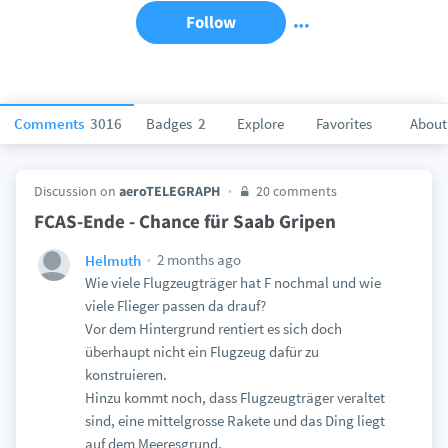
Follow
Comments
3016
Badges
2
Explore
Favorites
About
Discussion on
aeroTELEGRAPH
20 comments
FCAS-Ende - Chance für Saab Gripen
2 months ago
Helmuth
Wie viele Flugzeugträger hat F nochmal und wie
viele Flieger passen da drauf?
Vor dem Hintergrund rentiert es sich doch
überhaupt nicht ein Flugzeug dafür zu
konstruieren.
Hinzu kommt noch, dass Flugzeugträger veraltet
sind, eine mittelgrosse Rakete und das Ding liegt
auf dem Meeresgrund.