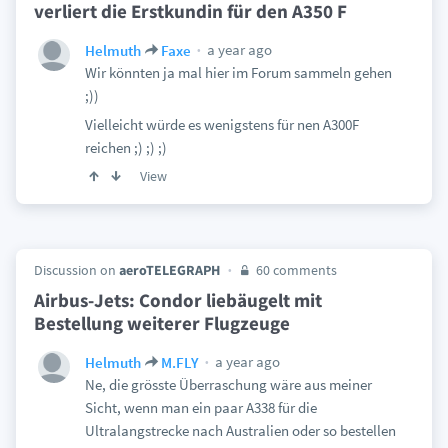
verliert die Erstkundin für den A350 F
a year ago
Helmuth
Faxe
Wir könnten ja mal hier im Forum sammeln gehen
;))
Vielleicht würde es wenigstens für nen A300F
reichen ;) ;) ;)
View
Discussion on
aeroTELEGRAPH
60 comments
Airbus-Jets: Condor liebäugelt mit
Bestellung weiterer Flugzeuge
a year ago
Helmuth
M.FLY
Ne, die grösste Überraschung wäre aus meiner
Sicht, wenn man ein paar A338 für die
Ultralangstrecke nach Australien oder so bestellen