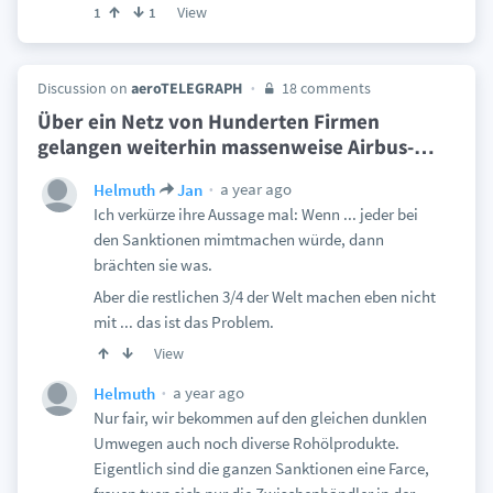
View
1
1
Discussion on
aeroTELEGRAPH
18 comments
Über ein Netz von Hunderten Firmen
gelangen weiterhin massenweise Airbus-
…
a year ago
Helmuth
Jan
Ich verkürze ihre Aussage mal: Wenn ... jeder bei
den Sanktionen mimtmachen würde, dann
brächten sie was.
Aber die restlichen 3/4 der Welt machen eben nicht
mit ... das ist das Problem.
View
a year ago
Helmuth
Nur fair, wir bekommen auf den gleichen dunklen
Umwegen auch noch diverse Rohölprodukte.
Eigentlich sind die ganzen Sanktionen eine Farce,