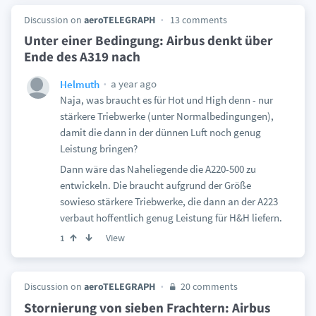
Discussion on
aeroTELEGRAPH
13 comments
Unter einer Bedingung: Airbus denkt über
Ende des A319 nach
a year ago
Helmuth
Naja, was braucht es für Hot und High denn - nur
stärkere Triebwerke (unter Normalbedingungen),
damit die dann in der dünnen Luft noch genug
Leistung bringen?
Dann wäre das Naheliegende die A220-500 zu
entwickeln. Die braucht aufgrund der Größe
sowieso stärkere Triebwerke, die dann an der A223
verbaut hoffentlich genug Leistung für H&H liefern.
View
1
Discussion on
aeroTELEGRAPH
20 comments
Stornierung von sieben Frachtern: Airbus