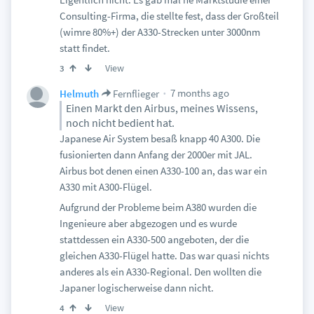
Consulting-Firma, die stellte fest, dass der Großteil
(wimre 80%+) der A330-Strecken unter 3000nm
statt findet.
View
3
7 months ago
Helmuth
Fernflieger
Einen Markt den Airbus, meines Wissens,
noch nicht bedient hat.
Japanese Air System besaß knapp 40 A300. Die
fusionierten dann Anfang der 2000er mit JAL.
Airbus bot denen einen A330-100 an, das war ein
A330 mit A300-Flügel.
Aufgrund der Probleme beim A380 wurden die
Ingenieure aber abgezogen und es wurde
stattdessen ein A330-500 angeboten, der die
gleichen A330-Flügel hatte. Das war quasi nichts
anderes als ein A330-Regional. Den wollten die
Japaner logischerweise dann nicht.
View
4