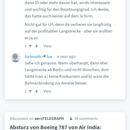
dann 10 oder mehr davon hat, wirds interessant
und wichtig für den Besetzungsgrad. Ich denke,
das hatte auch keiner auf dem Schirm.
Nicht gut für LH, denn da verlieren sie langfristig
auf der profitablen Langstrecke - aber sie wollten
es ja so.
View
1
a year ago
Helmuth
lux
Sehe ich genauso. Wenn überhaupt, dann eher
Langstrecke ab Berlin und nicht München, dort
hätte man a) keine Konkurrenz und b) wäre die
Bahnanbindung zur Anreise besser.
View
2
Discussion on
aeroTELEGRAPH
39 comments
Absturz von Boeing 787 von Air India: