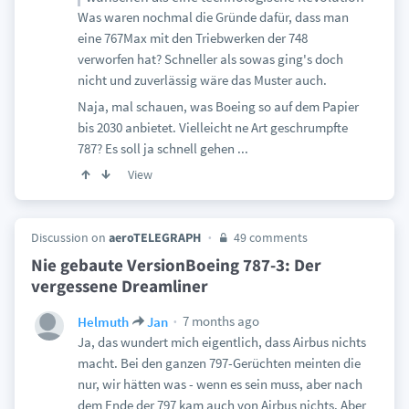
Was waren nochmal die Gründe dafür, dass man
eine 767Max mit den Triebwerken der 748
verworfen hat? Schneller als sowas ging's doch
nicht und zuverlässig wäre das Muster auch.
Naja, mal schauen, was Boeing so auf dem Papier
bis 2030 anbietet. Vielleicht ne Art geschrumpfte
787? Es soll ja schnell gehen ...
View
Discussion on
aeroTELEGRAPH
49 comments
Nie gebaute VersionBoeing 787-3: Der
vergessene Dreamliner
7 months ago
Helmuth
Jan
Ja, das wundert mich eigentlich, dass Airbus nichts
macht. Bei den ganzen 797-Gerüchten meinten die
nur, wir hätten was - wenn es sein muss, aber nach
dem Ende der 797 kam auch von Airbus nichts. Aber