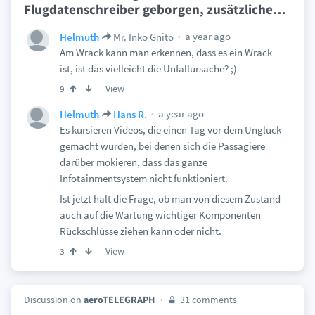
Flugdatenschreiber geborgen, zusätzliche
…
a year ago
Helmuth
Mr. Inko Gnito
Am Wrack kann man erkennen, dass es ein Wrack
ist, ist das vielleicht die Unfallursache? ;)
View
9
a year ago
Helmuth
Hans R.
Es kursieren Videos, die einen Tag vor dem Unglück
gemacht wurden, bei denen sich die Passagiere
darüber mokieren, dass das ganze
Infotainmentsystem nicht funktioniert.
Ist jetzt halt die Frage, ob man von diesem Zustand
auch auf die Wartung wichtiger Komponenten
Rückschlüsse ziehen kann oder nicht.
View
3
Discussion on
aeroTELEGRAPH
31 comments