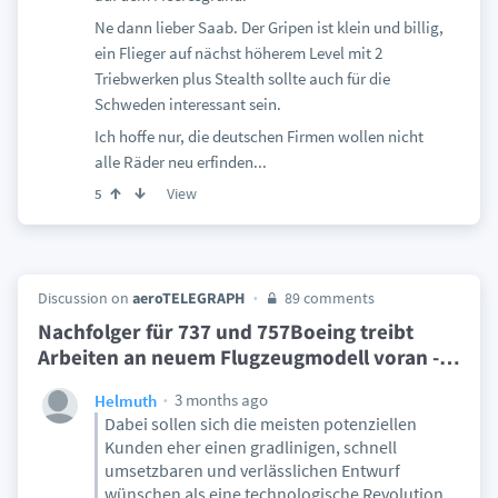
Ne dann lieber Saab. Der Gripen ist klein und billig,
ein Flieger auf nächst höherem Level mit 2
Triebwerken plus Stealth sollte auch für die
Schweden interessant sein.
Ich hoffe nur, die deutschen Firmen wollen nicht
alle Räder neu erfinden...
View
5
Discussion on
aeroTELEGRAPH
89 comments
Nachfolger für 737 und 757Boeing treibt
Arbeiten an neuem Flugzeugmodell voran -
…
3 months ago
Helmuth
Dabei sollen sich die meisten potenziellen
Kunden eher einen gradlinigen, schnell
umsetzbaren und verlässlichen Entwurf
wünschen als eine technologische Revolution