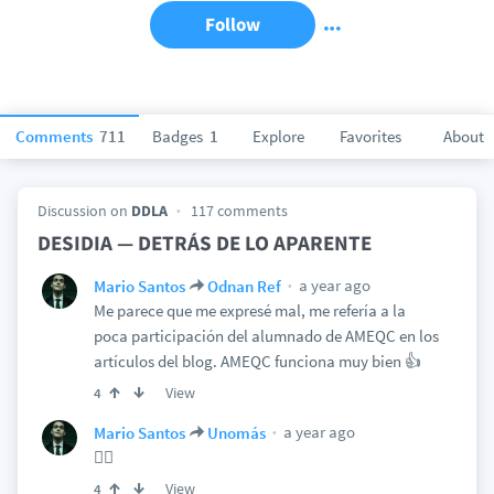
Follow
Comments
711
Badges
1
Explore
Favorites
About
Discussion on
DDLA
117 comments
DESIDIA — DETRÁS DE LO APARENTE
a year ago
Mario Santos
Odnan Ref
Me parece que me expresé mal, me refería a la
poca participación del alumnado de AMEQC en los
artículos del blog. AMEQC funciona muy bien 👍
View
4
a year ago
Mario Santos
Unomás
🤦‍♂
View
4