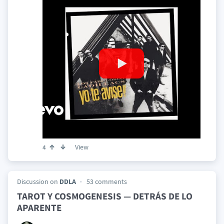
View
4
Discussion on
DDLA
53 comments
TAROT Y COSMOGENESIS — DETRÁS DE LO
APARENTE