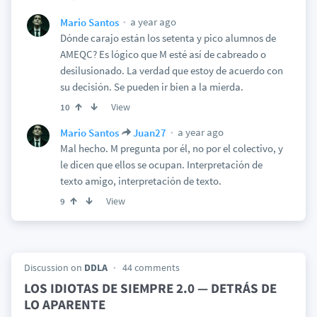
a year ago
Mario Santos
Dónde carajo están los setenta y pico alumnos de
AMEQC? Es lógico que M esté así de cabreado o
desilusionado. La verdad que estoy de acuerdo con
su decisión. Se pueden ir bien a la mierda.
View
10
a year ago
Mario Santos
Juan27
Mal hecho. M pregunta por él, no por el colectivo, y
le dicen que ellos se ocupan. Interpretación de
texto amigo, interpretación de texto.
View
9
Discussion on
DDLA
44 comments
LOS IDIOTAS DE SIEMPRE 2.0 — DETRÁS DE
LO APARENTE