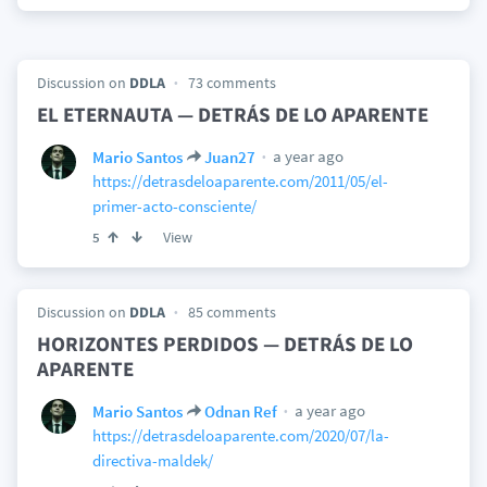
Discussion on
DDLA
73 comments
EL ETERNAUTA — DETRÁS DE LO APARENTE
a year ago
Mario Santos
Juan27
https://detrasdeloaparente.com/2011/05/el-
primer-acto-consciente/
View
5
Discussion on
DDLA
85 comments
HORIZONTES PERDIDOS — DETRÁS DE LO
APARENTE
a year ago
Mario Santos
Odnan Ref
https://detrasdeloaparente.com/2020/07/la-
directiva-maldek/