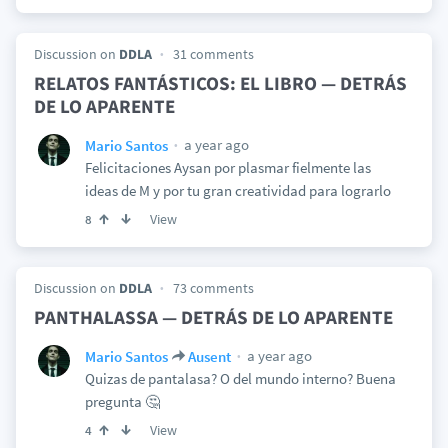
Discussion on
DDLA
31 comments
RELATOS FANTÁSTICOS: EL LIBRO — DETRÁS
DE LO APARENTE
a year ago
Mario Santos
Felicitaciones Aysan por plasmar fielmente las
ideas de M y por tu gran creatividad para lograrlo
View
8
Discussion on
DDLA
73 comments
PANTHALASSA — DETRÁS DE LO APARENTE
a year ago
Mario Santos
Ausent
Quizas de pantalasa? O del mundo interno? Buena
pregunta 🤔
View
4