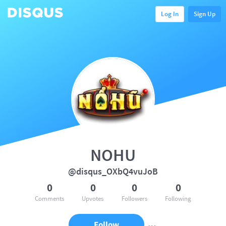
Log In
Sign Up
NOHU
@disqus_OXbQ4vuJoB
0
0
0
0
Comments
Upvotes
Followers
Following
Follow