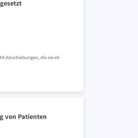
gesetzt
ht-Abschiebungen, die sie eh
g von Patienten