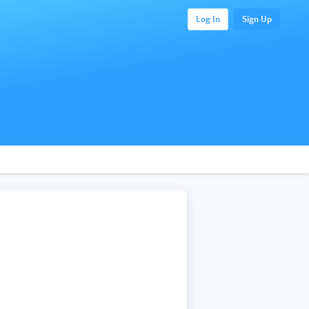
Log In
Sign Up