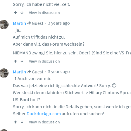
Sorry, ich habe nicht viel Zeit.
View in discussion
3 years ago
Martin
Guest
Tja...
Auf mich trifft das nicht zu.
Aber dann vllt. das Forum wechseln?
NIEMAND zwingt Sie, hier zu sein. Oder? (Sind Sie eine VS-Fr
View in discussion
3 years ago
Martin
Guest
-1 Auch von vor mir.
Das war jetzt eine richtig schlechte Antwort! Sorry. ☹️
Wer steckt denn dahinter (Stichwort -> Hillary Clintons Spruc
US-Boot holt?
Sorry, ich kann nicht in die Details gehen, sonst werde ich ge
Selber
Duckduckgo.com
aufrufen und suchen!
View in discussion