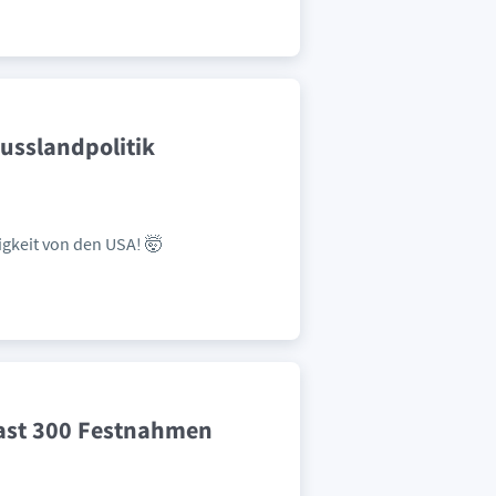
Russlandpolitik
gkeit von den USA! 🤯
fast 300 Festnahmen