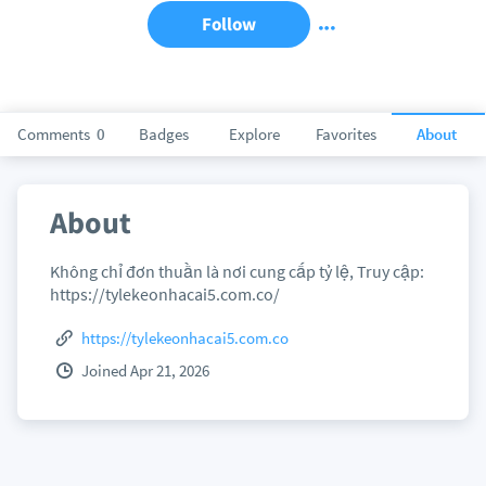
Follow
Comments
0
Badges
Explore
Favorites
About
About
Không chỉ đơn thuần là nơi cung cấp tỷ lệ, Truy cập:
https://tylekeonhacai5.com.co/
https://tylekeonhacai5.com.co
Joined Apr 21, 2026