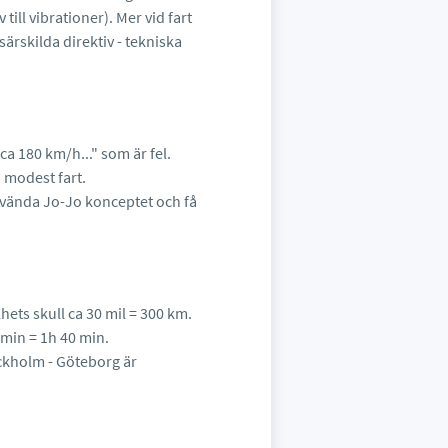
till vibrationer). Mer vid fart
ärskilda direktiv - tekniska
 ca 180 km/h..." som är fel.
 modest fart.
använda Jo-Jo konceptet och få
hets skull ca 30 mil = 300 km.
 min = 1h 40 min.
ockholm - Göteborg är