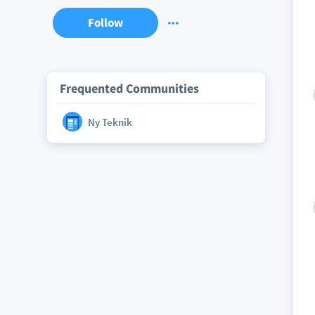
Follow
Frequented Communities
Ny Teknik