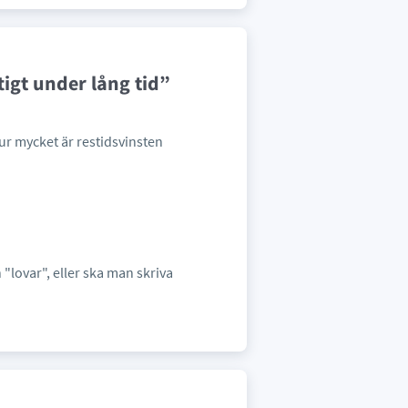
igt under lång tid”
Hur mycket är restidsvinsten
 "lovar", eller ska man skriva