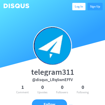
Log In
Sign Up
telegram311
@disqus_LRq5wnEFfV
1
0
0
0
Comment
Upvotes
Followers
Following
Follow