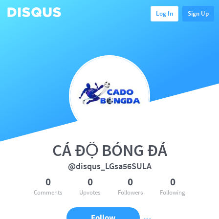
Log In
Sign Up
CÁ ĐỘ BÓNG ĐÁ
@disqus_LGsa56SULA
0
0
0
0
Comments
Upvotes
Followers
Following
Follow