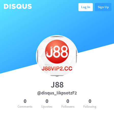
Log In
Sign Up
J88
@disqus_IikpsotzF2
0
0
0
0
Comments
Upvotes
Followers
Following