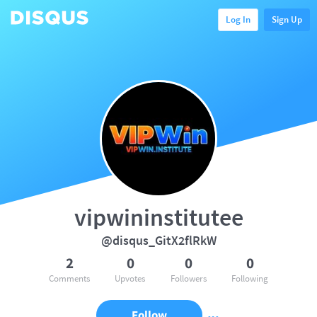
Log In
Sign Up
vipwininstitutee
@disqus_GitX2flRkW
2
0
0
0
Comments
Upvotes
Followers
Following
Follow