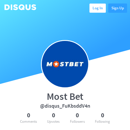
Log In
Sign Up
Most Bet
@disqus_FuKbsddV4n
0
0
0
0
Comments
Upvotes
Followers
Following