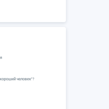
ля
 хороший человек"?