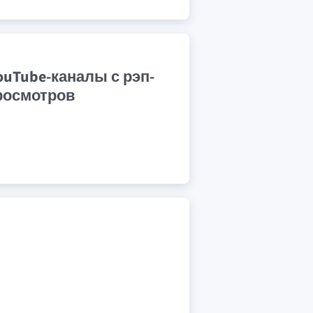
uTube-каналы с рэп-
росмотров