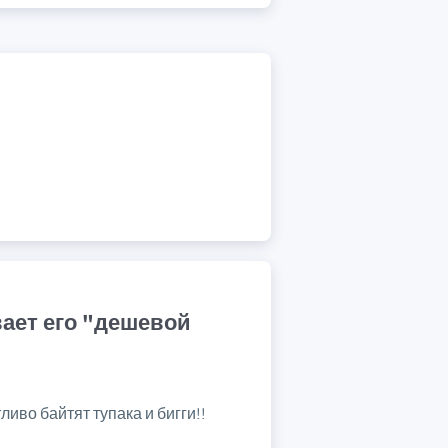
ывает его "дешевой
ливо байтят тупака и бигги!!