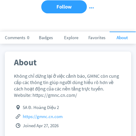
Follow
Comments
0
Badges
Explore
Favorites
About
About
Không chỉ dừng lại ở việc cảnh báo, GMNC còn cung
cấp các thông tin giúp người dùng hiểu rõ hơn về
cách hoạt động của các nền tảng trực tuyến.
Website: https://gmnc.cn.com/
5A Đ. Hoàng Diệu 2
https://gmnc.cn.com
Joined Apr 27, 2026