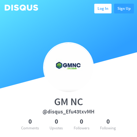
Log In
Sign Up
GM NC
@disqus_Efu43txvMH
0
0
0
0
Comments
Upvotes
Followers
Following