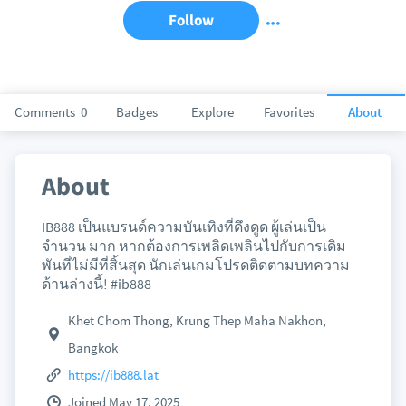
Follow
Comments
0
Badges
Explore
Favorites
About
About
IB888 เป็นแบรนด์ความบันเทิงที่ดึงดูด ผู้เล่นเป็น
จำนวน มาก หากต้องการเพลิดเพลินไปกับการเดิม
พันที่ไม่มีที่สิ้นสุด นักเล่นเกมโปรดติดตามบทความ
ด้านล่างนี้! #ib888
Khet Chom Thong, Krung Thep Maha Nakhon,
Bangkok
https://ib888.lat
Joined May 17, 2025