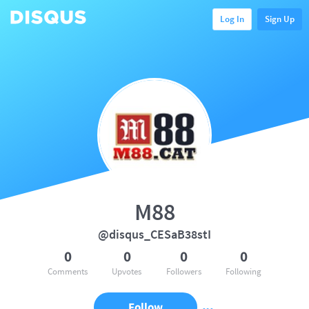
Log In
Sign Up
M88
@disqus_CESaB38stI
0
0
0
0
Comments
Upvotes
Followers
Following
Follow