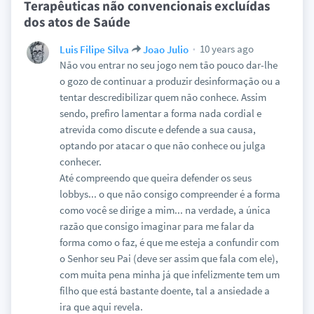
Terapêuticas não convencionais excluídas
dos atos de Saúde
10 years ago
Luis Filipe Silva
Joao Julio
Não vou entrar no seu jogo nem tão pouco dar-lhe
o gozo de continuar a produzir desinformação ou a
tentar descredibilizar quem não conhece. Assim
sendo, prefiro lamentar a forma nada cordial e
atrevida como discute e defende a sua causa,
optando por atacar o que não conhece ou julga
conhecer.
Até compreendo que queira defender os seus
lobbys... o que não consigo compreender é a forma
como você se dirige a mim... na verdade, a única
razão que consigo imaginar para me falar da
forma como o faz, é que me esteja a confundir com
o Senhor seu Pai (deve ser assim que fala com ele),
com muita pena minha já que infelizmente tem um
filho que está bastante doente, tal a ansiedade a
ira que aqui revela.