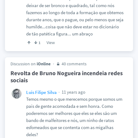
deixar de ser bronco e quadrado, tal como nós
fazemos ao longo de toda a formação que obtemos
durante anos, que o pague, ou pelo menos que seja
humilde...coisa que não deve estar no dicionário
de tão patética figura... um abraço
View
1
Discussion on
iOnline
40 comments
Revolta de Bruno Nogueira incendeia redes
sociais
11 years ago
Luis Filipe Silva
Temos mesmo o que merecemos porque somos um
país de gente acomodada e sem honra. Como
poderemos ser melhores que eles se eles são um
bando de malfeitores e nós, um ninho de ratos
esfomeados que se contenta com as migalhas
deles?