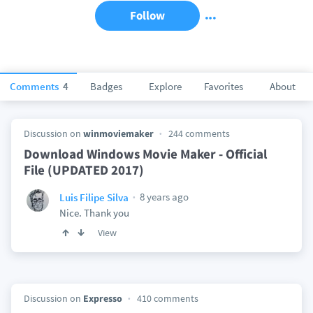
Follow
Comments
4
Badges
Explore
Favorites
About
Discussion on
winmoviemaker
244 comments
Download Windows Movie Maker - Official
File (UPDATED 2017)
8 years ago
Luis Filipe Silva
Nice. Thank you
View
Discussion on
Expresso
410 comments