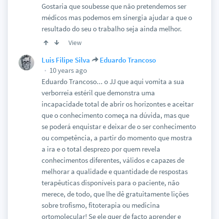
Gostaria que soubesse que não pretendemos ser
médicos mas podemos em sinergia ajudar a que o
resultado do seu o trabalho seja ainda melhor.
View
Luis Filipe Silva
Eduardo Trancoso
10 years ago
Eduardo Trancoso... o JJ que aqui vomita a sua
verborreia estéril que demonstra uma
incapacidade total de abrir os horizontes e aceitar
que o conhecimento começa na dúvida, mas que
se poderá enquistar e deixar de o ser conhecimento
ou competência, a partir do momento que mostra
a ira e o total desprezo por quem revela
conhecimentos diferentes, válidos e capazes de
melhorar a qualidade e quantidade de respostas
terapêuticas disponíveis para o paciente, não
merece, de todo, que lhe dê gratuitamente lições
sobre trofismo, fitoterapia ou medicina
ortomolecular! Se ele quer de facto aprender e