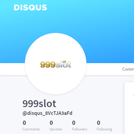
Comm
999slot
@disqus_8VcTJA3aFd
0
0
0
0
Comments
Upvotes
Followers
Following