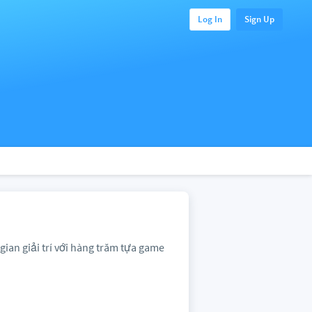
Log In
Sign Up
gian giải trí với hàng trăm tựa game