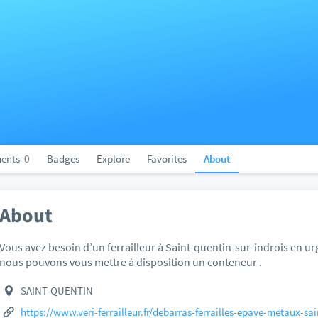
ents
0
Badges
Explore
Favorites
About
About
Vous avez besoin d’un ferrailleur à Saint-quentin-sur-indrois en ur
nous pouvons vous mettre à disposition un conteneur .
SAINT-QUENTIN
https://www.veri-ferrailleur.fr/debarras-ferrailles-epave-metaux-sa