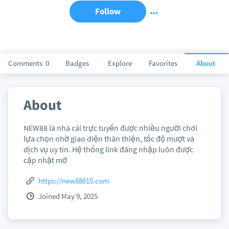
Follow
Comments
0
Badges
Explore
Favorites
About
About
NEW88 là nhà cái trực tuyến được nhiều người chơi
lựa chọn nhờ giao diện thân thiện, tốc độ mượt và
dịch vụ uy tín. Hệ thống link đăng nhập luôn được
cập nhật mớ
https://new88815.com
Joined May 9, 2025