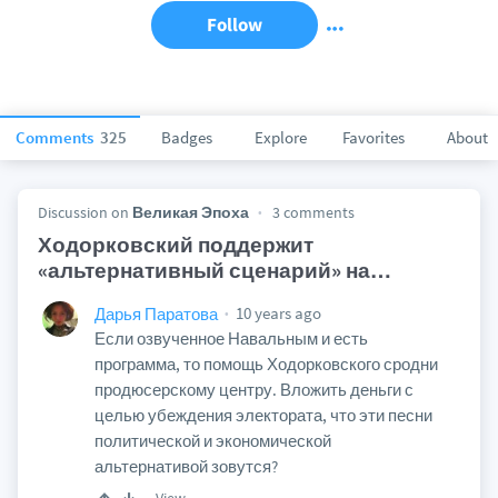
Follow
Comments
325
Badges
Explore
Favorites
About
Discussion on
Великая Эпоха
3 comments
Ходорковский поддержит
«альтернативный сценарий» на
…
10 years ago
Дарья Паратова
Если озвученное Навальным и есть
программа, то помощь Ходорковского сродни
продюсерскому центру. Вложить деньги с
целью убеждения электората, что эти песни
политической и экономической
альтернативой зовутся?