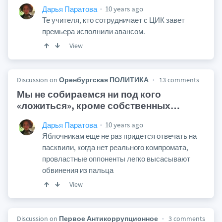
10 years ago
Дарья Паратова
Те учителя, кто сотрудничает с ЦИК завет
премьера исполнили авансом.
View
Discussion on
Оренбургская ПОЛИТИКА
13 comments
Мы не собираемся ни под кого
«ложиться», кроме собственных
…
10 years ago
Дарья Паратова
Яблочникам еще не раз придется отвечать на
пасквили, когда нет реального компромата,
провластные оппоненты легко высасывают
обвинения из пальца
View
Discussion on
Первое Антикоррупционное
3 comments