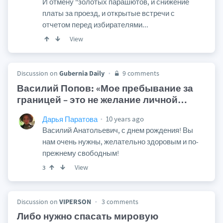
И отмену "золотых парашютов, и снижение
платы за проезд, и открытые встречи с
отчетом перед избирателями...
View
Discussion on
Gubernia Daily
9 comments
Василий Попов: «Мое пребывание за
границей – это не желание личной
…
10 years ago
Дарья Паратова
Василий Анатольевич, с днем рождения! Вы
нам очень нужны, желательно здоровым и по-
прежнему свободным!
View
3
Discussion on
VIPERSON
3 comments
Либо нужно спасать мировую