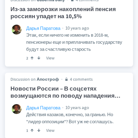
Из-за заморозки накоплений пенсия
россиян упадет на 10,5%
10 years ago
Дарья Паратова
Этак, если ничего не изменить в 2018-м,
пенсионеры еще и приплачивать государству
будут за счастливую старость
View
2
Discussion on
Апостроф
4 comments
Новости России – В соцсетях
возмущаются по поводу нападения
…
10 years ago
Дарья Паратова
Действия казаков, конечно, за гранью. Но
"лидер оппозиции"? Вот уж не соглашусь.
View
1