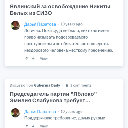
Явлинский за освобождение Никиты
Белых из СИЗО
10 years ago
Дарья Паратова
Логично. Пока суда не было, никто не имеет
право называть подозреваемого
преступником и не обязательно подвергать
нездорового человека жесткому пресечению.
View
Discussion on
Gubernia Daily
3 comments
Председатель партии "Яблоко"
Эмилия Слабунова требует
…
10 years ago
Дарья Паратова
Поддерживаю требование, двумя руками
View