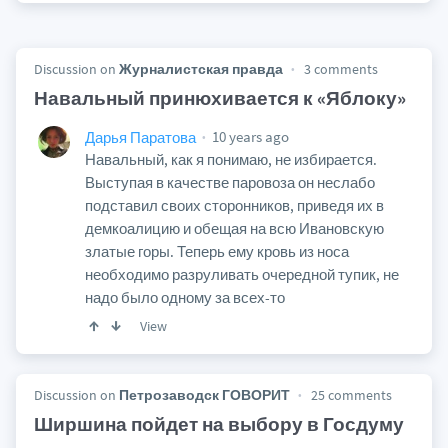
Discussion on
Журналистская правда
3 comments
Навальный принюхивается к «Яблоку»
10 years ago
Дарья Паратова
Навальный, как я понимаю, не избирается.
Выступая в качестве паровоза он неслабо
подставил своих сторонников, приведя их в
демкоалицию и обещая на всю Ивановскую
златые горы. Теперь ему кровь из носа
необходимо разруливать очередной тупик, не
надо было одному за всех-то
View
Discussion on
Петрозаводск ГОВОРИТ
25 comments
Ширшина пойдет на выбору в Госдуму