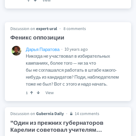
View
Discussion on
expert-ural
8 comments
Феникс оппозиции
10 years ago
Дарья Паратова
Никогда не участвовал в избирательных
кампаниях, более того — ни за что
бы не соглашался работать в штабе какого-
нибудь из кандидатов? Поди, наблюдателем
тоже не был? Вот с этого и надо начать.
View
1
Discussion on
Gubernia Daily
14 comments
"Один из прежних губернаторов
Карелии советовал учителям
…