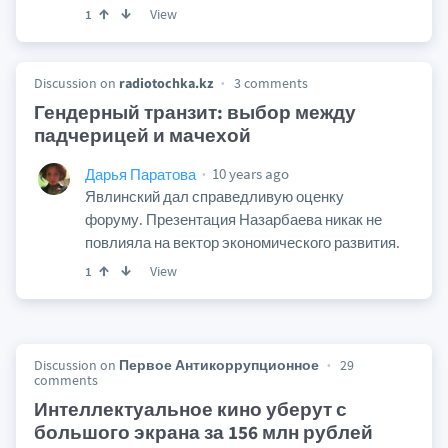
View
1
Discussion on
radiotochka.kz
3 comments
Гендерный транзит: выбор между
падчерицей и мачехой
10 years ago
Дарья Паратова
Явлинский дал справедливую оценку
форуму. Презентация Назарбаева никак не
повлияла на вектор экономического развития.
View
1
Discussion on
Первое Антикоррупционное
29
comments
Интеллектуальное кино уберут с
большого экрана за 156 млн рублей