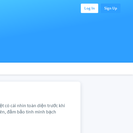
Log In
Sign Up
t có cái nhìn toàn diện trước khi
yên, đảm bảo tính minh bạch