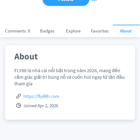
Comments
0
Badges
Explore
Favorites
About
About
FLY88 là nhà cái nổi bật trong năm 2026, mang đến
cảm giác giải trí bùng nổ và cuốn hút ngay từ lần đầu
tham gia
https://fly88h.com
Joined Apr 2, 2026