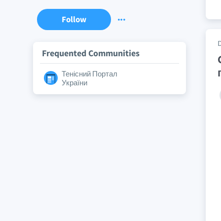
Follow
Frequented Communities
Тенісний Портал
України