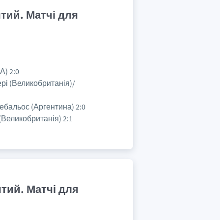
ятий. Матчі для
А) 2:0
ері (Великобританія)/
ебальос (Аргентина) 2:0
(Великобританія) 2:1
ятий. Матчі для