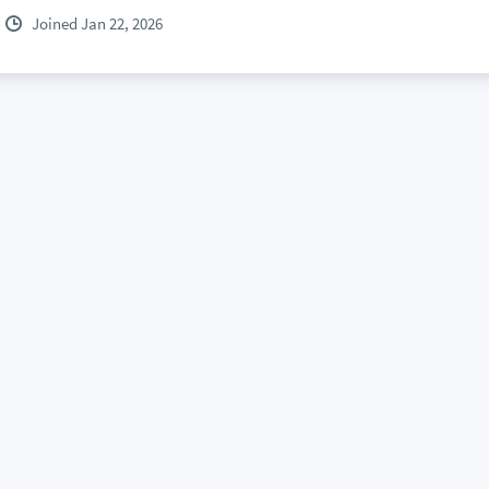
Joined Jan 22, 2026